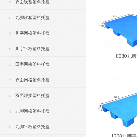
双面吹塑塑料托盘
九脚吹塑塑料托盘
川字网格塑料托盘
川字平板塑料托盘
8080九
田字网格塑料托盘
双面网格塑料托盘
双面焊接塑料托盘
九脚网格塑料托盘
九脚平板塑料托盘
1208九脚