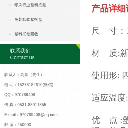
印刷行业塑料托盘
产品详细
免装卸吹塑托盘
尺 寸：1
塑料托盘回收
联系我们
材 质:
Contact us
使用形:
联系人：高喜（先生）
电 话：15275182610(微信)
QQ：970789408
适应温度
传 真：0531-88011855
E-mail：970789408@qq.com
优 点 
邮 编：250000