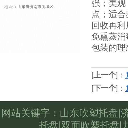
强；美观
地 址：山东省济南市历城区
点；适合
回收再利
免熏蒸消
包装的理
[
上一个
]：
[
下一个
]：
网站关键字：山东吹塑托盘|
托盘|双面吹塑托盘|