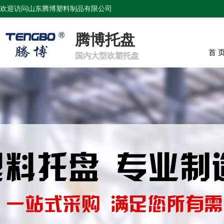
欢迎访问山东腾博塑料制品有限公司
腾博托盘
首 
国内大型吹塑托盘