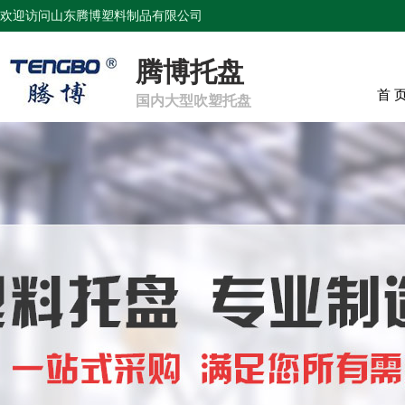
欢迎访问山东腾博塑料制品有限公司
腾博托盘
首 
国内大型吹塑托盘