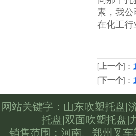
素，我公
在化工行
[
上一个
]：
[
下一个
]：
网站关键字：山东吹塑托盘|
托盘|双面吹塑托盘|
销售范围：河南、郑州叉车