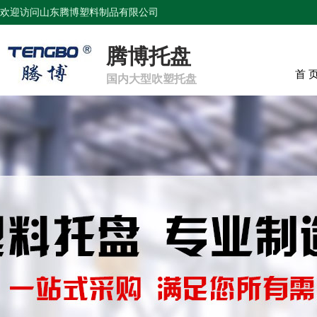
欢迎访问山东腾博塑料制品有限公司
腾博托盘
首 
国内大型吹塑托盘